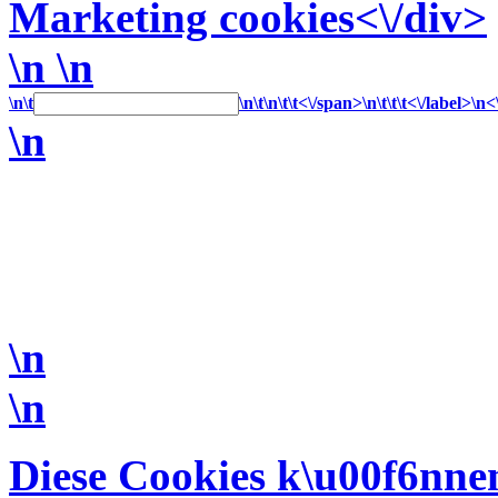
Marketing cookies<\/div>
\n \n
\n\t
\n\t
\n\t\t
<\/span>\n\t\t\t<\/label>\n<
\n
\n
\n
Diese Cookies k\u00f6nnen