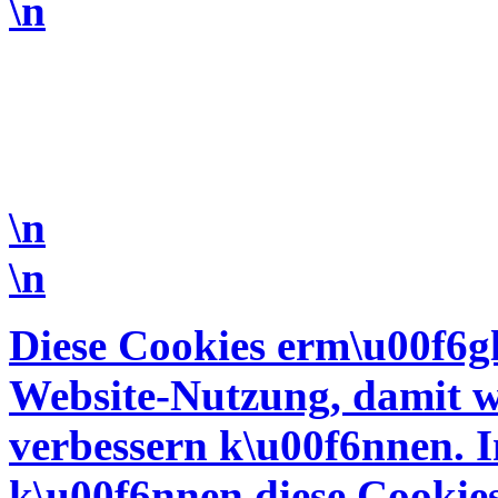
\n
\n
\n
Diese Cookies erm\u00f6gl
Website-Nutzung, damit w
verbessern k\u00f6nnen. I
k\u00f6nnen diese Cookie